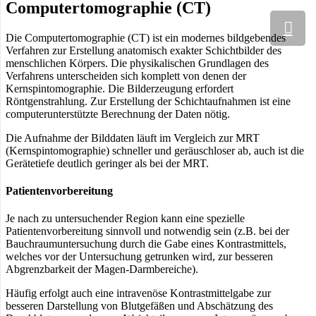
Computertomographie (CT)
Die Computertomographie (CT) ist ein modernes bildgebendes
Verfahren zur Erstellung anatomisch exakter Schichtbilder des
menschlichen Körpers. Die physikalischen Grundlagen des
Verfahrens unterscheiden sich komplett von denen der
Kernspintomographie. Die Bilderzeugung erfordert
Röntgenstrahlung. Zur Erstellung der Schichtaufnahmen ist eine
computerunterstützte Berechnung der Daten nötig.
Die Aufnahme der Bilddaten läuft im Vergleich zur MRT
(Kernspintomographie) schneller und geräuschloser ab, auch ist die
Gerätetiefe deutlich geringer als bei der MRT.
Patientenvorbereitung
Je nach zu untersuchender Region kann eine spezielle
Patientenvorbereitung sinnvoll und notwendig sein (z.B. bei der
Bauchraumuntersuchung durch die Gabe eines Kontrastmittels,
welches vor der Untersuchung getrunken wird, zur besseren
Abgrenzbarkeit der Magen-Darmbereiche).
Häufig erfolgt auch eine intravenöse Kontrastmittelgabe zur
besseren Darstellung von Blutgefäßen und Abschätzung des