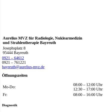
Aurelius MVZ für Radiologie, Nuklearmedizin
und Strahlentherapie Bayreuth
Josephsplatz 8
95444 Bayreuth
0921 – 64612
0921 – 761221
bayreuth@aurelius-mvz.de
Öffnungszeiten
08:00 – 12:00 Uhr
Mo-Do:
12:30 – 17:00 Uhr
Fr:
08:00 – 16:00 Uhr
Diagnostik