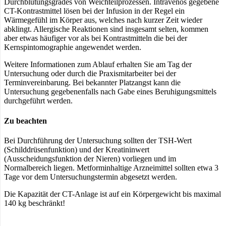
Durchblutungsgrades von Weichteilprozessen. Intravenös gegebene
CT-Kontrastmittel lösen bei der Infusion in der Regel ein
Wärmegefühl im Körper aus, welches nach kurzer Zeit wieder
abklingt. Allergische Reaktionen sind insgesamt selten, kommen
aber etwas häufiger vor als bei Kontrastmitteln die bei der
Kernspintomographie angewendet werden.
Weitere Informationen zum Ablauf erhalten Sie am Tag der
Untersuchung oder durch die Praxismitarbeiter bei der
Terminvereinbarung. Bei bekannter Platzangst kann die
Untersuchung gegebenenfalls nach Gabe eines Beruhigungsmittels
durchgeführt werden.
Zu beachten
Bei Durchführung der Untersuchung sollten der TSH-Wert
(Schilddrüsenfunktion) und der Kreatininwert
(Ausscheidungsfunktion der Nieren) vorliegen und im
Normalbereich liegen. Metforminhaltige Arzneimittel sollten etwa 3
Tage vor dem Untersuchungstermin abgesetzt werden.
Die Kapazität der CT-Anlage ist auf ein Körpergewicht bis maximal
140 kg beschränkt!