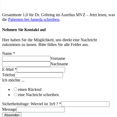
Gesamtnote 1,0 für Dr. Göhring im Aurelius MVZ – Jetzt lesen, was
die
Patienten bei Jameda schreiben
.
Nehmen Sie Kontakt auf
Hier haben Sie die Möglichkeit, uns direkt eine Nachricht
zukommen zu lassen. Bitte füllen Sie alle Felder aus.
Name
*
Vorname
Nachname
E-Mail
*
Telefon
Ich möchte ...
einen Rückruf
eine Nachricht schreiben
Sicherheitsfrage: Wieviel ist 3x9 ?
*
Message
Absenden