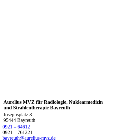
Aurelius MVZ für Radiologie, Nuklearmedizin
und Strahlentherapie Bayreuth
Josephsplatz 8
95444 Bayreuth
0921 – 64612
0921 – 761221
bayreuth@aurelius-mvz.de