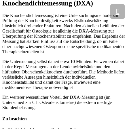
Knochendichtemessung (DXA)
Die Knochendichtemessung ist eine Untersuchungsmethode zur
Prüfung der Knochenfestigkeit zwecks Risikoabschätzung
hinsichtlich drohender Frakturen. Nach den aktuellen Leitlinien der
Gesellschaft für Osteologie ist alleinig die DXA-Messung zur
Überprüfung der Knochenstabilität zu empfehlen. Das Ergebnis der
Messung hat starken Einfluss auf die Entscheidung, ob im Falle
einer nachgewiesenen Osteoporose eine spezifische medikamentöse
Therapie einzuleiten ist.
Die Untersuchung selbst dauert etwa 10 Minuten. Es werden dabei
in der Regel Messungen an der Lendenwirbelsäule und den
hüftnahen Oberschenkelknochen durchgeführt. Die Methode liefert
verlässliche Aussagen hinsichtlich der individuellen
Knochenstabilität und damit der Frage, inwieweit eine
medikamentöse Therapie notwendig ist.
Ein weiterer wesentlicher Vorteil der DXA-Messung ist (im
Unterschied zur CT-Osteodensitometrie) die extrem niedrige
Strahlenbelastung.
Zu beachten