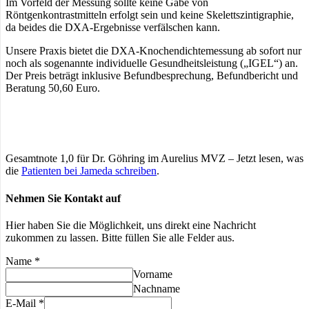
Im Vorfeld der Messung sollte keine Gabe von
Röntgenkontrastmitteln erfolgt sein und keine Skelettszintigraphie,
da beides die DXA-Ergebnisse verfälschen kann.
Unsere Praxis bietet die DXA-Knochendichtemessung ab sofort nur
noch als sogenannte individuelle Gesundheitsleistung („IGEL“) an.
Der Preis beträgt inklusive Befundbesprechung, Befundbericht und
Beratung 50,60 Euro.
Gesamtnote 1,0 für Dr. Göhring im Aurelius MVZ – Jetzt lesen, was
die
Patienten bei Jameda schreiben
.
Nehmen Sie Kontakt auf
Hier haben Sie die Möglichkeit, uns direkt eine Nachricht
zukommen zu lassen. Bitte füllen Sie alle Felder aus.
Name
*
Vorname
Nachname
E-Mail
*